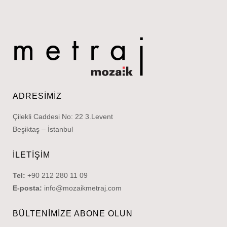
ADRESIMIZ
Çilekli Caddesi No: 22 3.Levent
Beşiktaş – İstanbul
İLETIŞIM
Tel:
+90 212 280 11 09
E-posta:
info@mozaikmetraj.com
BÜLTENIMIZE ABONE OLUN