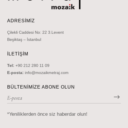
ADRESIMIZ
Çilekli Caddesi No: 22 3.Levent
Beşiktaş – İstanbul
İLETIŞIM
Tel:
+90 212 280 11 09
E-posta:
info@mozaikmetraj.com
BÜLTENIMIZE ABONE OLUN
*Yeniliklerden önce siz haberdar olun!