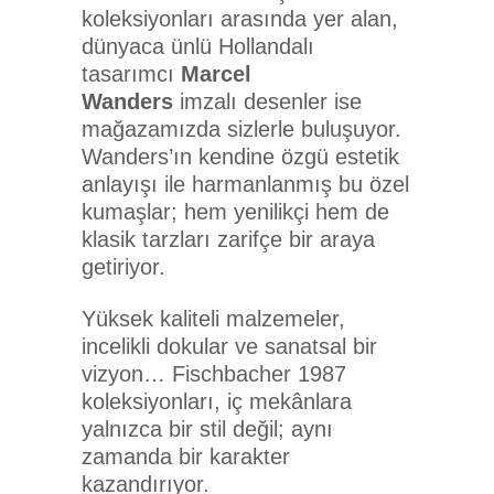
koleksiyonları arasında yer alan,
dünyaca ünlü Hollandalı
tasarımcı
Marcel
Wanders
imzalı desenler ise
mağazamızda sizlerle buluşuyor.
Wanders’ın kendine özgü estetik
anlayışı ile harmanlanmış bu özel
kumaşlar; hem yenilikçi hem de
klasik tarzları zarifçe bir araya
getiriyor.
Yüksek kaliteli malzemeler,
incelikli dokular ve sanatsal bir
vizyon… Fischbacher 1987
koleksiyonları, iç mekânlara
yalnızca bir stil değil; aynı
zamanda bir karakter
kazandırıyor.