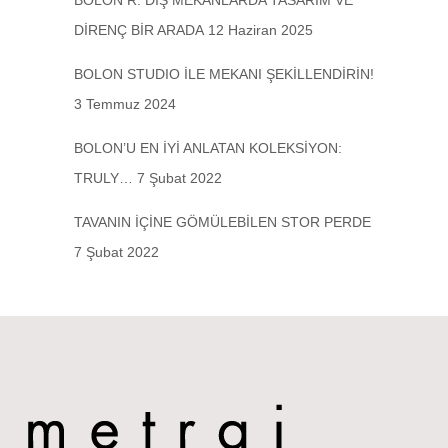
BOLON R: DIŞ MEKÂNLARDA TASARIM VE
DİRENÇ BİR ARADA
12 Haziran 2025
BOLON STUDIO İLE MEKANI ŞEKİLLENDİRİN!
3 Temmuz 2024
BOLON’U EN İYİ ANLATAN KOLEKSİYON:
TRULY…
7 Şubat 2022
TAVANIN İÇİNE GÖMÜLEBİLEN STOR PERDE
7 Şubat 2022